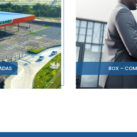
RADAS
BOX – COM