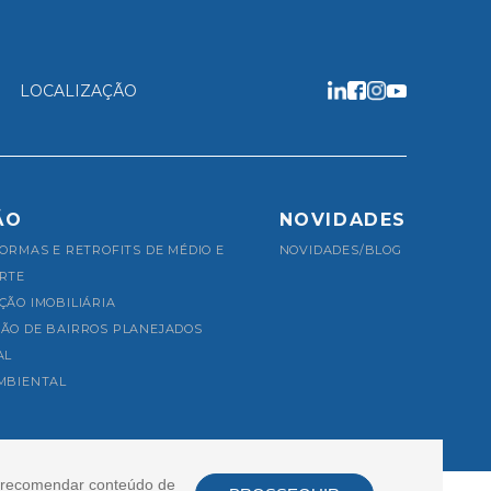
LOCALIZAÇÃO
ÃO
NOVIDADES
ORMAS E RETROFITS DE MÉDIO E
NOVIDADES/BLOG
RTE
ÃO IMOBILIÁRIA
ÃO DE BAIRROS PLANEJADOS
AL
MBIENTAL
e recomendar conteúdo de